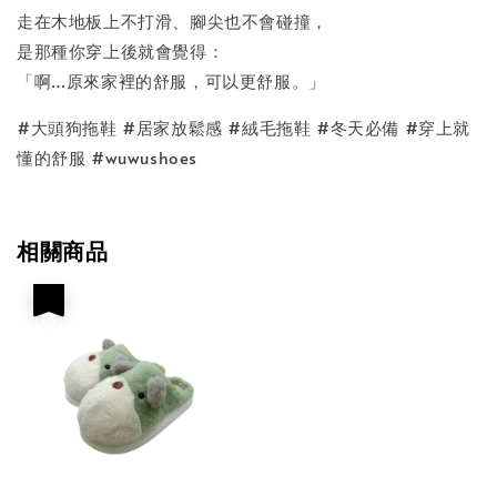
走在木地板上不打滑、腳尖也不會碰撞，
是那種你穿上後就會覺得：
「啊…原來家裡的舒服，可以更舒服。」
#大頭狗拖鞋 #居家放鬆感 #絨毛拖鞋 #冬天必備 #穿上就
懂的舒服 #wuwushoes
相關商品
優惠