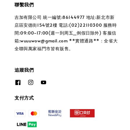
聯繫我們
吉加有限公司 統一編號:86144977 地址:新北市新
店區安德街154號2樓 電話:(02)22110300 服務時
間:09:00~17:00(週一到周五_例假日除外) 客服信
箱:wuuuwow@gmail.com **實體通路**：全省大
全聯與萬家福門市皆有販售。
追蹤我們
支付方式