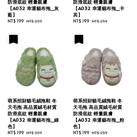
防滑底紋 輕量親膚
防滑底紋 輕量親膚
【A032 幸運貓布拖_灰
【A032 幸運貓布拖_卡
藍】
其】
Sale
NT$ 199
Regular
Sale
NT$ 199
Regular
NT$ 259
NT$ 259
price
price
price
price
優惠
優惠
萌系招財貓毛絨拖鞋 冬
萌系招財貓毛絨拖鞋 冬
天毛拖 高品質絨毛材質
天毛拖 高品質絨毛材質
防滑底紋 輕量親膚
防滑底紋 輕量親膚
【A032 幸運貓布拖_綠
【A032 幸運貓布拖_粉
色】
色】
Sale
NT$ 199
Regular
Sale
NT$ 199
Regular
NT$ 259
NT$ 259