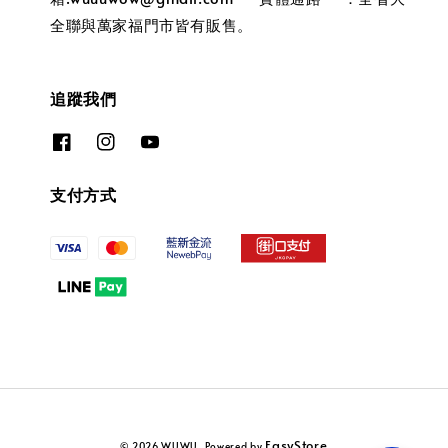
全聯與萬家福門市皆有販售。
追蹤我們
支付方式
EasyStore
© 2026 WUWU. Powered by