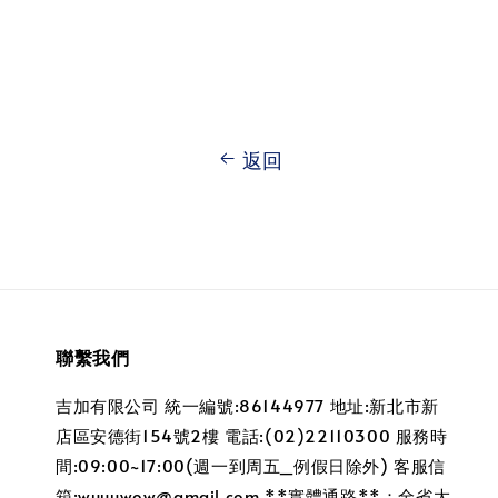
price
price
price
price
返回
聯繫我們
吉加有限公司 統一編號:86144977 地址:新北市新
店區安德街154號2樓 電話:(02)22110300 服務時
間:09:00~17:00(週一到周五_例假日除外) 客服信
箱:wuuuwow@gmail.com **實體通路**：全省大