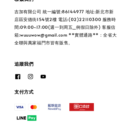
吉加有限公司 統一編號:86144977 地址:新北市新
店區安德街154號2樓 電話:(02)22110300 服務時
間:09:00~17:00(週一到周五_例假日除外) 客服信
箱:wuuuwow@gmail.com **實體通路**：全省大
全聯與萬家福門市皆有販售。
追蹤我們
支付方式