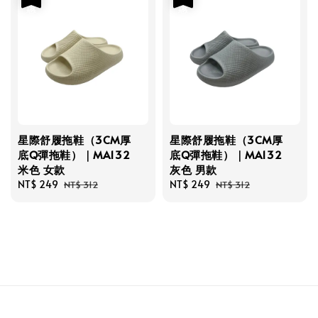
星際舒履拖鞋（3CM厚
星際舒履拖鞋（3CM厚
底Q彈拖鞋）｜MA132
底Q彈拖鞋）｜MA132
米色 女款
灰色 男款
Sale
NT$ 249
Regular
Sale
NT$ 249
Regular
NT$ 312
NT$ 312
price
price
price
price