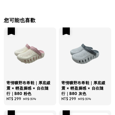
您可能也喜歡
優惠
優惠
寄情曠野布希鞋｜厚底緩
寄情曠野布希鞋｜厚底緩
震 × 輕盈腳感 × 自在隨
震 × 輕盈腳感 × 自在隨
行｜B80 粉色
行｜B80 灰色
Sale
NT$ 299
Regular
Sale
NT$ 299
Regular
NT$ 374
NT$ 374
price
price
price
price
優惠
優惠