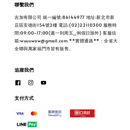
聯繫我們
吉加有限公司 統一編號:86144977 地址:新北市新
店區安德街154號2樓 電話:(02)22110300 服務時
間:09:00~17:00(週一到周五_例假日除外) 客服信
箱:wuuuwow@gmail.com **實體通路**：全省大
全聯與萬家福門市皆有販售。
追蹤我們
支付方式