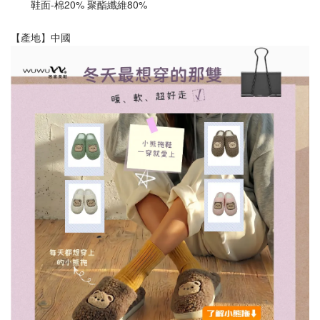
       鞋面-棉20% 聚酯纖維80%
【產地】中國