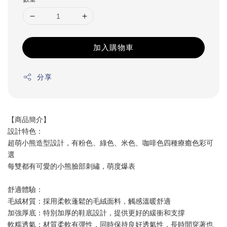
加入購物車
分享
【商品簡介】
設計特色：
超萌小熊造型設計，有粉色、綠色、米色、咖啡色四種療癒色彩可
選
每雙都有可愛的小熊臉部刺繡，萌度爆表
舒適體驗：
毛絨材質：採用柔軟蓬鬆的毛絨面料，觸感溫暖舒適
加強厚底：特別加厚的鞋底設計，提供更好的緩衝和支撐
軟糯透氣：材質柔軟有彈性，同時保持良好透氣性，長時間穿著也