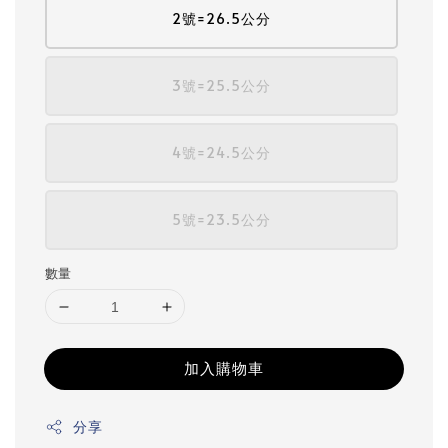
2號=26.5公分
3號=25.5公分
4號=24.5公分
5號=23.5公分
數量
加入購物車
分享