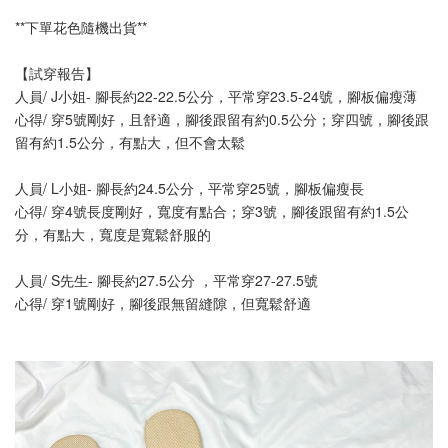
**下單花色隨機出貨**
【試穿報告】
人員/ J小姐- 腳長約22-22.5公分，平常穿23.5-24號，腳板偏瘦薄
心得/ 穿5號剛好，且舒適，腳後跟留有約0.5公分；穿四號，腳後跟
留有約1.5公分，有點大，但不會太鬆
人員/ L小姐- 腳長約24.5公分，平常穿25號，腳板偏瘦長
心得/ 穿4號長度剛好，寬度有點合；穿3號，腳後跟留有約1.5公
分，有點大，寬度是寬鬆舒服的
人員/ S先生- 腳長約27.5公分 ，平常穿27-27.5號
心得/ 穿1號剛好，腳後跟無留縫隙，但寬鬆舒適