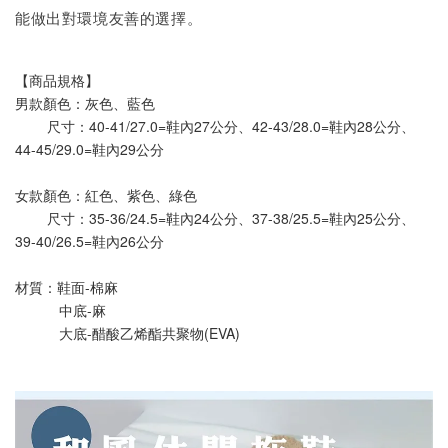
能做出對環境友善的選擇。
【商品規格】
男款顏色：灰色、藍色
        尺寸：40-41/27.0=鞋內27公分、42-43/28.0=鞋內28公分、
44-45/29.0=鞋內29公分
女款顏色：紅色、紫色、綠色
        尺寸：35-36/24.5=鞋內24公分、37-38/25.5=鞋內25公分、
39-40/26.5=鞋內26公分
材質：鞋面-棉麻
           中底-麻
           大底-醋酸乙烯酯共聚物(EVA)