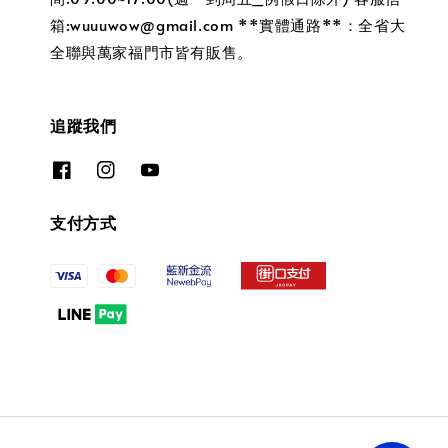
箱:wuuuwow@gmail.com **實體通路**：全省大
全聯與萬家福門市皆有販售。
追蹤我們
支付方式