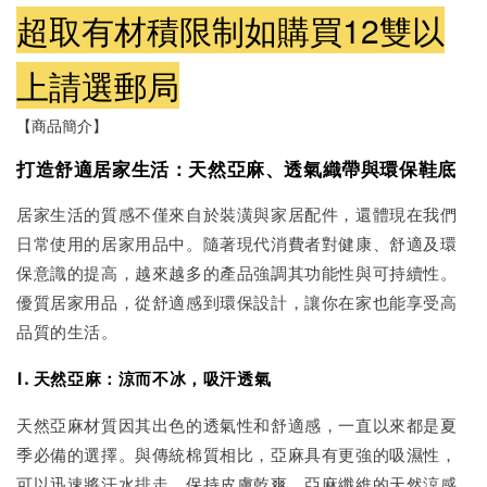
超取有材積限制如購買12雙以
上請選郵局
【商品簡介】
打造舒適居家生活：天然亞麻、透氣織帶與環保鞋底
居家生活的質感不僅來自於裝潢與家居配件，還體現在我們
日常使用的居家用品中。隨著現代消費者對健康、舒適及環
保意識的提高，越來越多的產品強調其功能性與可持續性。
優質居家用品，從舒適感到環保設計，讓你在家也能享受高
品質的生活。
1. 天然亞麻：涼而不冰，吸汗透氣
天然亞麻材質因其出色的透氣性和舒適感，一直以來都是夏
季必備的選擇。與傳統棉質相比，亞麻具有更強的吸濕性，
可以迅速將汗水排走，保持皮膚乾爽。亞麻纖維的天然涼感