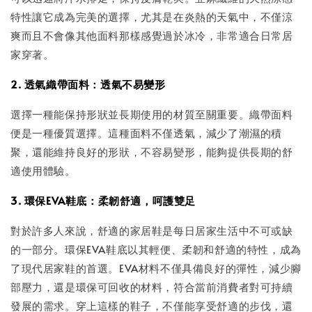
特性讓它成為完美的選擇，尤其是在炎熱的天氣中，不僅涼
爽而且不會像其他面料那樣感覺過於冰冷，非常適合日常居
家穿著。
2. 透氣織帶面料：透氣不易變形
選擇一種能保持形狀並長期使用的材質至關重要。織帶面料
便是一種優質選擇。這種面料不僅透氣，減少了潮濕的積
聚，還能維持良好的形狀，不容易變形，能夠提供長期的舒
適使用體驗。
3. 環保EVA鞋底：柔韌舒適，呵護雙足
對於許多人來說，舒適的家居鞋是每日居家生活中不可或缺
的一部分。環保EVA鞋底以其輕便、柔韌和舒適的特性，成為
了現代居家鞋的首選。EVA材料不僅具備良好的彈性，減少腳
部壓力，還是環保可回收的材料，符合當前消費者對可持續
發展的需求。穿上這樣的鞋子，不僅能享受舒適的步伐，還