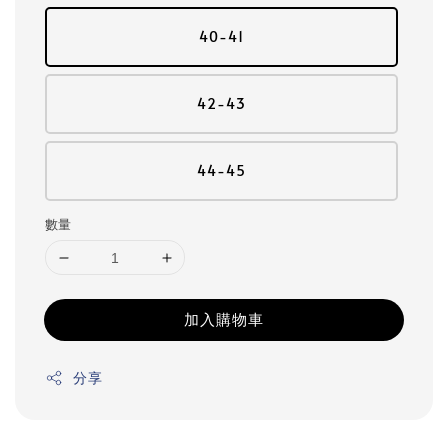
40-41
42-43
44-45
數量
加入購物車
分享