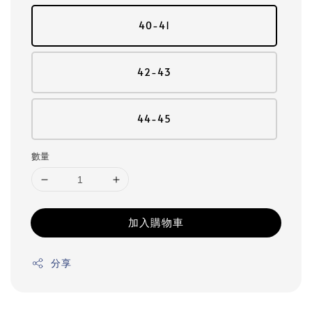
40-41
42-43
44-45
數量
加入購物車
分享