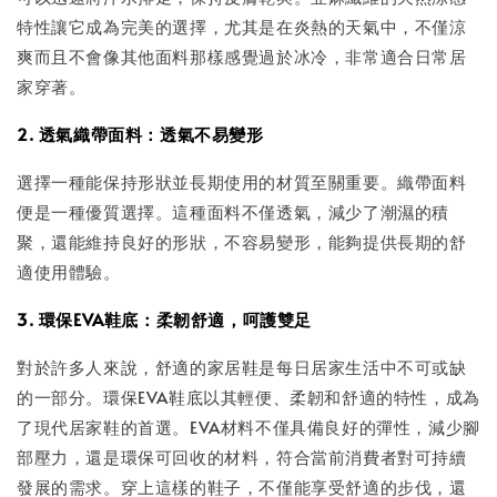
特性讓它成為完美的選擇，尤其是在炎熱的天氣中，不僅涼
爽而且不會像其他面料那樣感覺過於冰冷，非常適合日常居
家穿著。
2. 透氣織帶面料：透氣不易變形
選擇一種能保持形狀並長期使用的材質至關重要。織帶面料
便是一種優質選擇。這種面料不僅透氣，減少了潮濕的積
聚，還能維持良好的形狀，不容易變形，能夠提供長期的舒
適使用體驗。
3. 環保EVA鞋底：柔韌舒適，呵護雙足
對於許多人來說，舒適的家居鞋是每日居家生活中不可或缺
的一部分。環保EVA鞋底以其輕便、柔韌和舒適的特性，成為
了現代居家鞋的首選。EVA材料不僅具備良好的彈性，減少腳
部壓力，還是環保可回收的材料，符合當前消費者對可持續
發展的需求。穿上這樣的鞋子，不僅能享受舒適的步伐，還