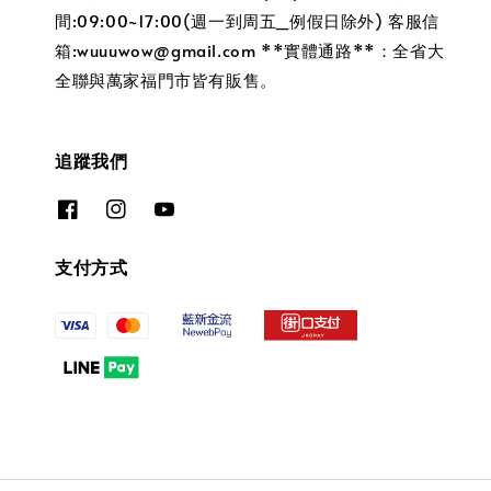
間:09:00~17:00(週一到周五_例假日除外) 客服信
箱:wuuuwow@gmail.com **實體通路**：全省大
全聯與萬家福門市皆有販售。
追蹤我們
支付方式