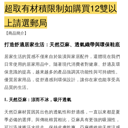
超取有材積限制如購買12雙以
上請選郵局
【商品簡介】
打造舒適居家生活：天然亞麻、透氣織帶與環保鞋底
居家生活的質感不僅來自於裝潢與家居配件，還體現在我們
日常使用的居家用品中。隨著現代消費者對健康、舒適及環
保意識的提高，越來越多的產品強調其功能性與可持續性。
優質居家用品，從舒適感到環保設計，讓你在家也能享受高
品質的生活。
1. 天然亞麻：涼而不冰，吸汗透氣
天然亞麻材質因其出色的透氣性和舒適感，一直以來都是夏
季必備的選擇。與傳統棉質相比，亞麻具有更強的吸濕性，
可以迅速將汗水排走，保持皮膚乾爽。亞麻纖維的天然涼感