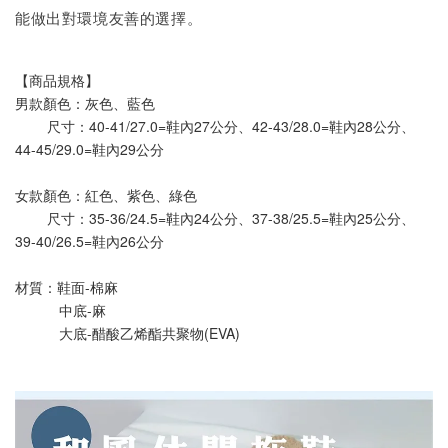
能做出對環境友善的選擇。
【商品規格】
男款顏色：灰色、藍色
        尺寸：40-41/27.0=鞋內27公分、42-43/28.0=鞋內28公分、
44-45/29.0=鞋內29公分
女款顏色：紅色、紫色、綠色
        尺寸：35-36/24.5=鞋內24公分、37-38/25.5=鞋內25公分、
39-40/26.5=鞋內26公分
材質：鞋面-棉麻
           中底-麻
           大底-醋酸乙烯酯共聚物(EVA)