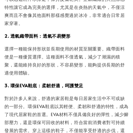
特性讓它成為完美的選擇，尤其是在炎熱的天氣中，不僅涼
爽而且不會像其他面料那樣感覺過於冰冷，非常適合日常居
家穿著。
2. 透氣織帶面料：透氣不易變形
選擇一種能保持形狀並長期使用的材質至關重要。織帶面料
便是一種優質選擇。這種面料不僅透氣，減少了潮濕的積
聚，還能維持良好的形狀，不容易變形，能夠提供長期的舒
適使用體驗。
3. 環保EVA鞋底：柔韌舒適，呵護雙足
對於許多人來說，舒適的家居鞋是每日居家生活中不可或缺
的一部分。環保EVA鞋底以其輕便、柔韌和舒適的特性，成為
了現代居家鞋的首選。EVA材料不僅具備良好的彈性，減少腳
部壓力，還是環保可回收的材料，符合當前消費者對可持續
發展的需求。穿上這樣的鞋子，不僅能享受舒適的步伐，還