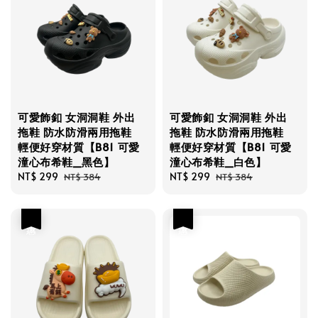
可愛飾釦 女洞洞鞋 外出
可愛飾釦 女洞洞鞋 外出
拖鞋 防水防滑兩用拖鞋
拖鞋 防水防滑兩用拖鞋
輕便好穿材質【B81 可愛
輕便好穿材質【B81 可愛
潼心布希鞋_黑色】
潼心布希鞋_白色】
Sale
NT$ 299
Regular
Sale
NT$ 299
Regular
NT$ 384
NT$ 384
price
price
price
price
優惠
優惠