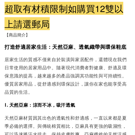
超取有材積限制如購買12雙以
上請選郵局
【商品簡介】
打造舒適居家生活：天然亞麻、透氣織帶與環保鞋底
居家生活的質感不僅來自於裝潢與家居配件，還體現在我們
日常使用的居家用品中。隨著現代消費者對健康、舒適及環
保意識的提高，越來越多的產品強調其功能性與可持續性。
優質居家用品，從舒適感到環保設計，讓你在家也能享受高
品質的生活。
1. 天然亞麻：涼而不冰，吸汗透氣
天然亞麻材質因其出色的透氣性和舒適感，一直以來都是夏
季必備的選擇。與傳統棉質相比，亞麻具有更強的吸濕性，
可以迅速將汗水排走，保持皮膚乾爽。亞麻纖維的天然涼感