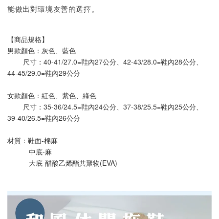
能做出對環境友善的選擇。
【商品規格】
男款顏色：灰色、藍色
        尺寸：40-41/27.0=鞋內27公分、42-43/28.0=鞋內28公分、
44-45/29.0=鞋內29公分
女款顏色：紅色、紫色、綠色
        尺寸：35-36/24.5=鞋內24公分、37-38/25.5=鞋內25公分、
39-40/26.5=鞋內26公分
材質：鞋面-棉麻
           中底-麻
           大底-醋酸乙烯酯共聚物(EVA)