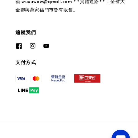
箱:wuuuwow@gmail.com **實體通路**：全省大
全聯與萬家福門市皆有販售。
追蹤我們
支付方式