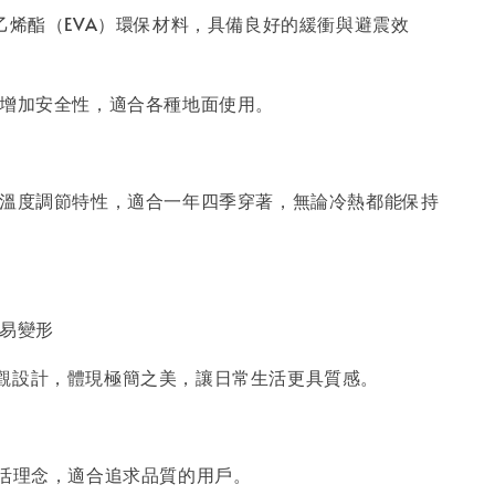
酸乙烯酯（EVA）環保材料，具備良好的緩衝與避震效
，增加安全性，適合各種地面使用。
的溫度調節特性，適合一年四季穿著，無論冷熱都能保持
不易變形
觀設計，體現極簡之美，讓日常生活更具質感。
生活理念，適合追求品質的用戶。