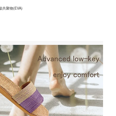
烯酯共聚物(EVA)