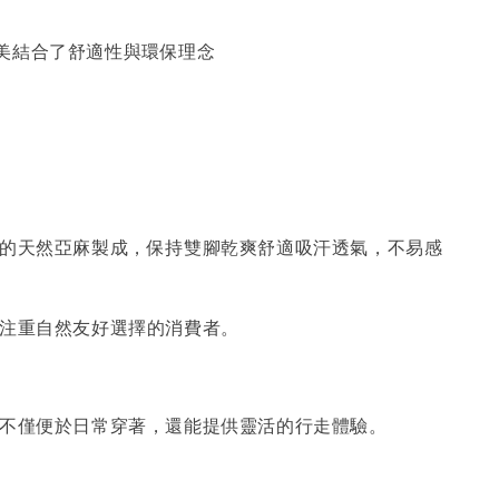
美結合了舒適性與環保理念
佳的天然亞麻製成，保持雙腳乾爽舒適吸汗透氣，不易感
合注重自然友好選擇的消費者。
，不僅便於日常穿著，還能提供靈活的行走體驗。