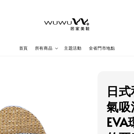
首頁
所有商品
主題活動
全省門市地點
日式
氣吸
EVA