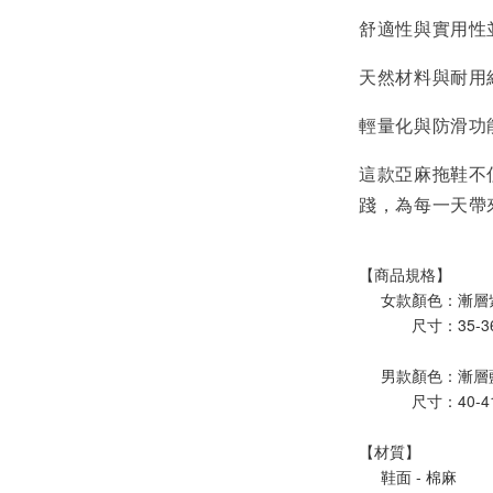
舒適性與實用性
天然材料與耐用
輕量化與防滑功
這款亞麻拖鞋不
踐，為每一天帶
【商品規格】
     女款顏色：漸
            尺
     男款顏色：漸
            尺寸
【材質】
     鞋面 - 棉麻