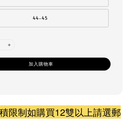
44-45
加入購物車
積限制如購買12雙以上請選郵