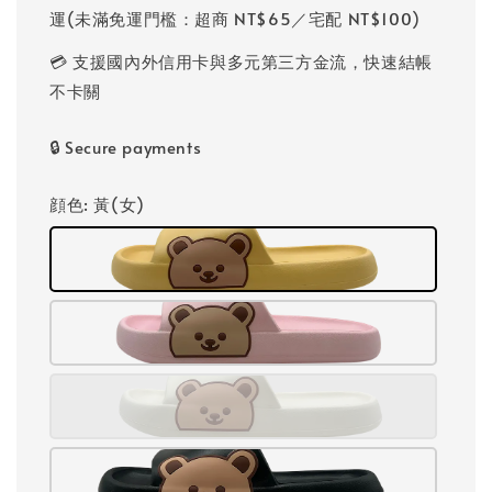
運(未滿免運門檻：超商 NT$65／宅配 NT$100)
💳 支援國內外信用卡與多元第三方金流，快速結帳
不卡關
🔒 Secure payments
顔色
: 黃(女)