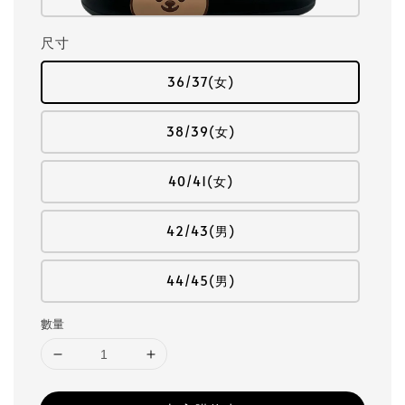
尺寸
36/37(女)
38/39(女)
40/41(女)
42/43(男)
44/45(男)
數量