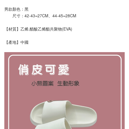
男款顏色：黑
       尺寸：42-43=27CM、44-45=28CM
【材質】乙烯.醋酸乙烯酯共聚物(EVA)
【產地】中國