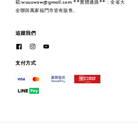
箱:wuuuwow@gmail.com **實體通路**：全省大
全聯與萬家福門市皆有販售。
追蹤我們
支付方式