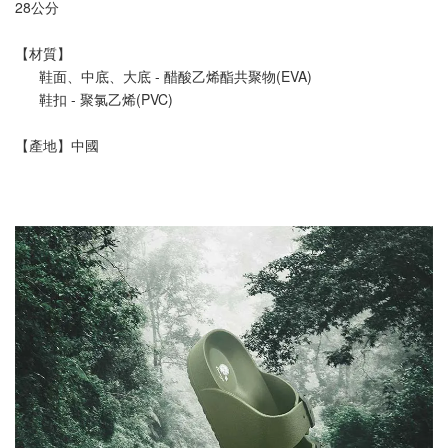
28公分
【材質】
      鞋面、中底、大底 - 醋酸乙烯酯共聚物(EVA)
      鞋扣 - 聚氯乙烯(PVC)
【產地】中國