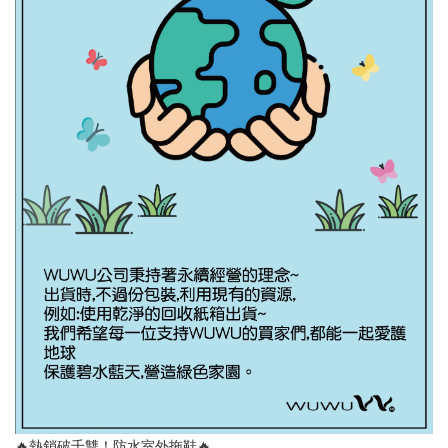
🔥熱銷破千雙！防水室外拖鞋🔥