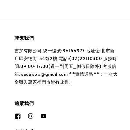
聯繫我們
吉加有限公司 統一編號:86144977 地址:新北市新
店區安德街154號2樓 電話:(02)22110300 服務時
間:09:00~17:00(週一到周五_例假日除外) 客服信
箱:wuuuwow@gmail.com **實體通路**：全省大
全聯與萬家福門市皆有販售。
追蹤我們