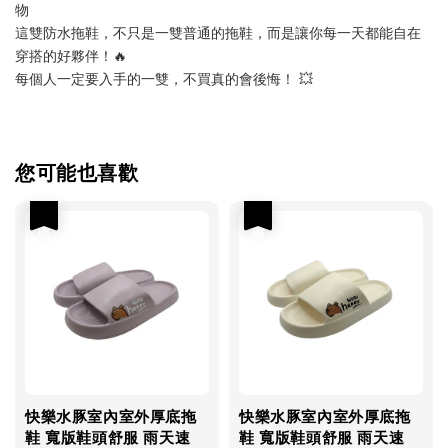
物
這雙防水拖鞋，不只是一雙普通的拖鞋，而是讓你每一天都能自在
穿搭的好夥伴！🔥
每個人一定要入手的一雙，不買真的會後悔！ 💥
您可能也喜歡
優惠
優惠
快樂水豚室內室外厚底拖
快樂水豚室內室外厚底拖
鞋 寬版鞋頭舒服 雨天速
鞋 寬版鞋頭舒服 雨天速