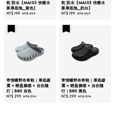
乾 防水【MA103 快樂水
乾 防水【MA103 快樂水
豚厚底拖_紫色】
豚厚底拖_奶白】
Sale
NT$ 199
Regular
Sale
NT$ 199
Regular
NT$ 249
NT$ 249
price
price
price
price
優惠
優惠
寄情曠野布希鞋｜厚底緩
寄情曠野布希鞋｜厚底緩
震 × 輕盈腳感 × 自在隨
震 × 輕盈腳感 × 自在隨
行｜B80 灰色
行｜B80 黑色
Sale
NT$ 299
Regular
Sale
NT$ 299
Regular
NT$ 374
NT$ 374
price
price
price
price