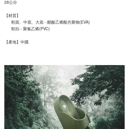
28公分
【材質】
      鞋面、中底、大底 - 醋酸乙烯酯共聚物(EVA)
      鞋扣 - 聚氯乙烯(PVC)
【產地】中國