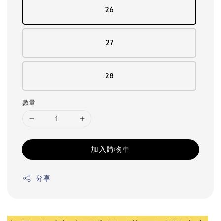
26
27
28
數量
加入購物車
分享