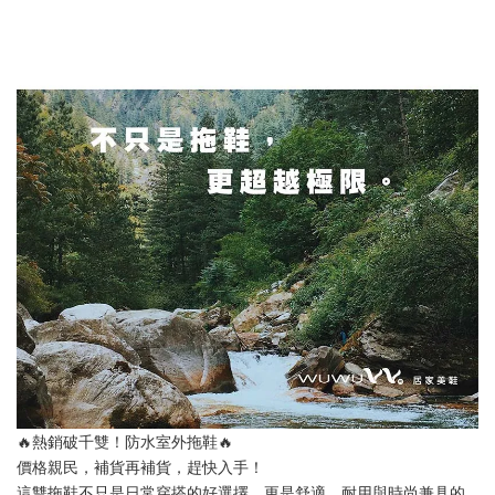
🔥熱銷破千雙！防水室外拖鞋🔥
價格親民，補貨再補貨，趕快入手！
這雙拖鞋不只是日常穿搭的好選擇，更是舒適、耐用與時尚兼具的