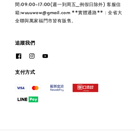
間:09:00~17:00(週一到周五_例假日除外) 客服信
箱:wuuuwow@gmail.com **實體通路**：全省大
全聯與萬家福門市皆有販售。
追蹤我們
支付方式