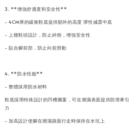
3. **增強舒適度和安全性**
- 4CM厚的緩衝鞋底提供額外的高度 彈性減震中底
- 上翹鞋頭設計，防止絆倒，增強安全性
- 貼合腳前部，防止向前滑動
4. **防水性能**
- 整體採用防水材料
鞋底採用特殊設計的凹槽圖案，可在潮濕表面提供防滑牽引
力
- 加高設計使腳在潮濕路面行走時保持在水坑上