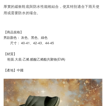
厚實的緩衝鞋底與防水性能相結合，使其特別適合下雨天使
用或需要防水的場合。
【商品規格】
男款顏色： 灰色、黑色、綠色
       尺寸： 40-41、42-43、44-45
【材質】
    鞋面.大底-乙烯.醋酸乙烯酯共聚物(EVA)
【產地】中國