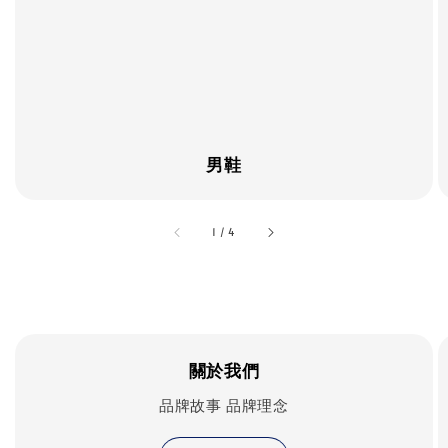
男鞋
accessibility.of
1
/
4
關於我們
品牌故事 品牌理念