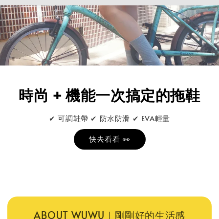
時尚 + 機能一次搞定的拖鞋
✔ 可調鞋帶 ✔ 防水防滑 ✔ EVA輕量
快去看看 👀
ABOUT WUWU｜剛剛好的生活感