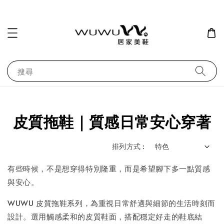
搜尋
皮質拖鞋｜質感日常安心穿著
排列方式 :
有些時候，不是想穿得特別隆重，而是希望腳下多一點質感
與安心。
WUWU 皮質拖鞋系列，為重視日常舒適與細節的生活時刻而
設計。選用觸感柔和的皮質鞋面，搭配穩定好走的鞋底結