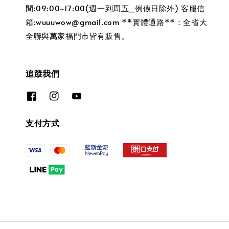
間:09:00~17:00(週一到周五_例假日除外) 客服信
箱:wuuuwow@gmail.com **實體通路**：全省大
全聯與萬家福門市皆有販售。
追蹤我們
支付方式