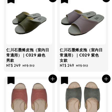
仁川石墨烯皮拖（室內日
仁川石墨烯皮拖（室內日
常適用）｜C029 綠色
常適用）｜C029 紫色
男款
女款
Sale
NT$ 249
Regular
Sale
NT$ 249
Regular
NT$ 312
NT$ 312
price
price
price
price
優惠
優惠