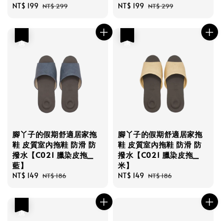
Sale
NT$ 199
Regular
Sale
NT$ 199
Regular
NT$ 299
NT$ 299
price
price
price
price
優惠
優惠
腳丫子的假期舒適居家拖
腳丫子的假期舒適居家拖
鞋 皮質室內拖鞋 防滑 防
鞋 皮質室內拖鞋 防滑 防
撥水【C021 臘染皮拖_
撥水【C021 臘染皮拖_
藍】
米】
Sale
NT$ 149
Regular
Sale
NT$ 149
Regular
NT$ 186
NT$ 186
price
price
price
price
優惠