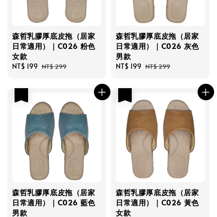
森哲乳膠厚底皮拖（居家
森哲乳膠厚底皮拖（居家
日常適用）｜C026 粉色
日常適用）｜C026 灰色
女款
男款
Sale
NT$ 199
Regular
Sale
NT$ 199
Regular
NT$ 299
NT$ 299
price
price
price
price
優惠
優惠
森哲乳膠厚底皮拖（居家
森哲乳膠厚底皮拖（居家
日常適用）｜C026 藍色
日常適用）｜C026 黃色
男款
女款