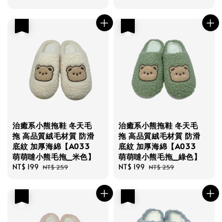
price
price
優惠
優惠
治癒系小熊拖鞋 冬天毛
治癒系小熊拖鞋 冬天毛
拖 高品質絨毛材質 防滑
拖 高品質絨毛材質 防滑
底紋 加厚海綿【A033
底紋 加厚海綿【A033
萌萌噠小熊毛拖_米色】
萌萌噠小熊毛拖_綠色】
Sale
NT$ 199
Regular
Sale
NT$ 199
Regular
NT$ 259
NT$ 259
price
price
price
price
優惠
優惠