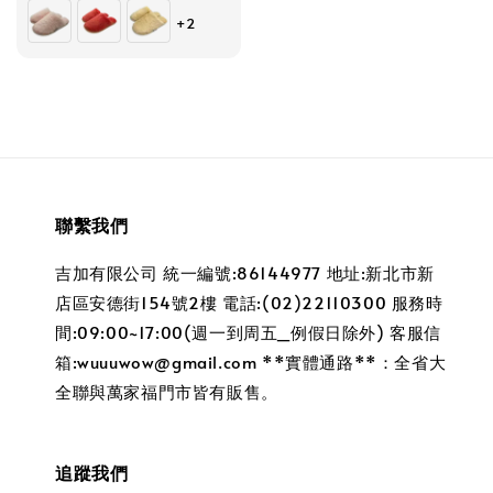
price
price
+2
聯繫我們
吉加有限公司 統一編號:86144977 地址:新北市新
店區安德街154號2樓 電話:(02)22110300 服務時
間:09:00~17:00(週一到周五_例假日除外) 客服信
箱:wuuuwow@gmail.com **實體通路**：全省大
全聯與萬家福門市皆有販售。
追蹤我們