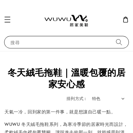
搜尋
冬天絨毛拖鞋｜溫暖包覆的居
家安心感
排列方式 :
天氣一冷，回到家的第一件事，就是想讓自己暖一點。
WUWU 冬天絨毛拖鞋系列，為寒冷季節的居家時光而設計，
柔軟絨毛內裡包覆雙腳，讓踩進去的那一刻，就能感受到溫