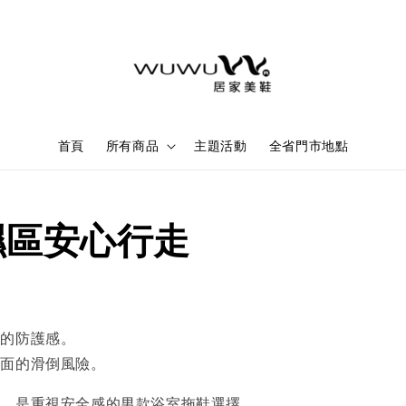
首頁
所有商品
主題活動
全省門市地點
濕區安心行走
走的防護感。
地面的滑倒風險。
定，是重視安全感的男款浴室拖鞋選擇。