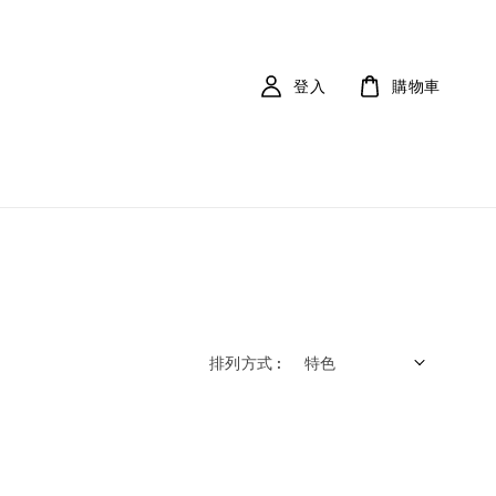
登入
購物車
排列方式 :