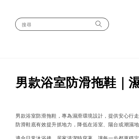
搜尋
男款浴室防滑拖鞋｜
男款浴室防滑拖鞋，專為濕滑環境設計，提供安心行
防滑鞋底有效提升抓地力，降低在浴室、陽台或潮濕
適合日常沐浴後、居家清潔時穿著，讓每一步都更穩