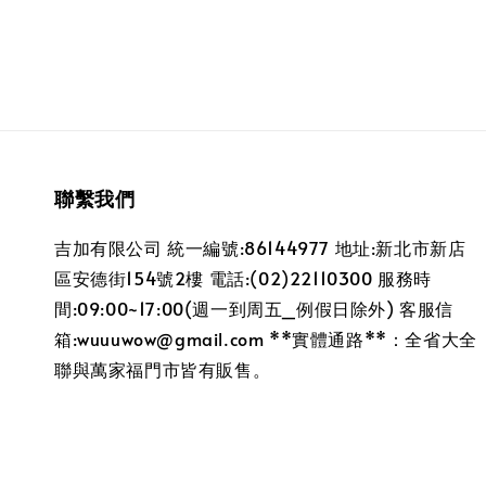
聯繫我們
吉加有限公司 統一編號:86144977 地址:新北市新店
區安德街154號2樓 電話:(02)22110300 服務時
間:09:00~17:00(週一到周五_例假日除外) 客服信
箱:wuuuwow@gmail.com **實體通路**：全省大全
聯與萬家福門市皆有販售。