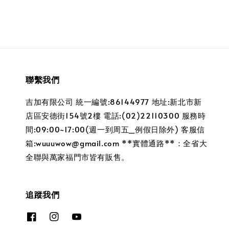
聯繫我們
吉加有限公司 統一編號:86144977 地址:新北市新
店區安德街154號2樓 電話:(02)22110300 服務時
間:09:00~17:00(週一到周五_例假日除外) 客服信
箱:wuuuwow@gmail.com **實體通路**：全省大
全聯與萬家福門市皆有販售。
追蹤我們