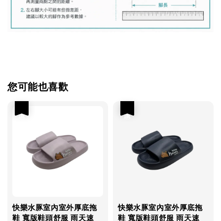
您可能也喜歡
優惠
優惠
快樂水豚室內室外厚底拖
快樂水豚室內室外厚底拖
鞋 寬版鞋頭舒服 雨天速
鞋 寬版鞋頭舒服 雨天速