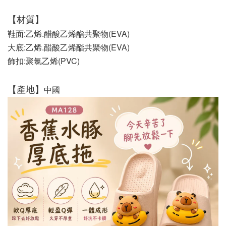
【材質】
鞋面:乙烯.醋酸乙烯酯共聚物(EVA) 
大底:乙烯.醋酸乙烯酯共聚物(EVA)   
飾扣:聚氯乙烯(PVC)
【產地】
中國