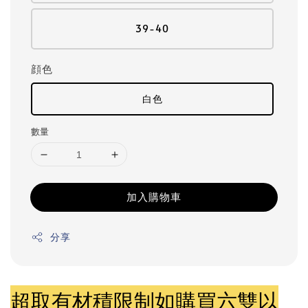
39-40
顔色
白色
數量
加入購物車
分享
超取有材積限制如購買六雙以