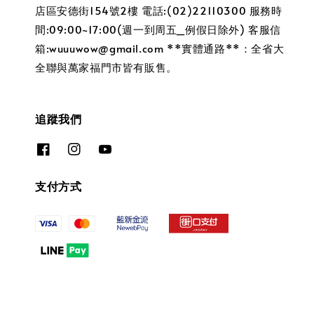
店區安德街154號2樓 電話:(02)22110300 服務時
間:09:00~17:00(週一到周五_例假日除外) 客服信
箱:wuuuwow@gmail.com **實體通路**：全省大
全聯與萬家福門市皆有販售。
追蹤我們
支付方式