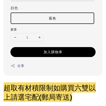
顔色
藍色
數量
加入購物車
分享
超取有材積限制如購買六雙以
上請選宅配(郵局寄送)