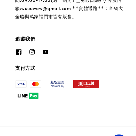
箱:wuuuwow@gmail.com **實體通路**：全省大
全聯與萬家福門市皆有販售。
追蹤我們
支付方式