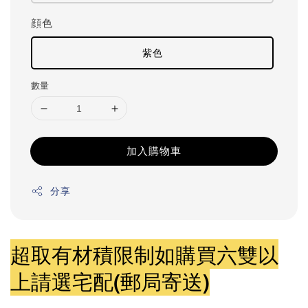
顔色
紫色
數量
加入購物車
分享
超取有材積限制如購買六雙以
上請選宅配(郵局寄送)