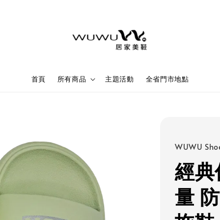
首頁
所有商品
主題活動
全省門市地點
WUWU Sho
經典
量 