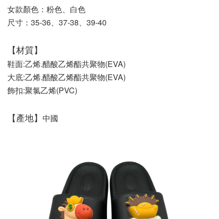
女款顏色：粉色、白色
尺寸：35-36、37-38、39-40
【材質】
鞋面:乙烯.醋酸乙烯酯共聚物(EVA) 
大底:乙烯.醋酸乙烯酯共聚物(EVA)   
飾扣:聚氯乙烯(PVC)
【產地】
中國