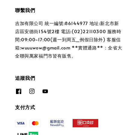
聯繫我們
吉加有限公司 統一編號:86144977 地址:新北市新
店區安德街154號2樓 電話:(02)22110300 服務時
間:09:00~17:00(週一到周五_例假日除外) 客服信
箱:wuuuwow@gmail.com **實體通路**：全省大
全聯與萬家福門市皆有販售。
追蹤我們
支付方式