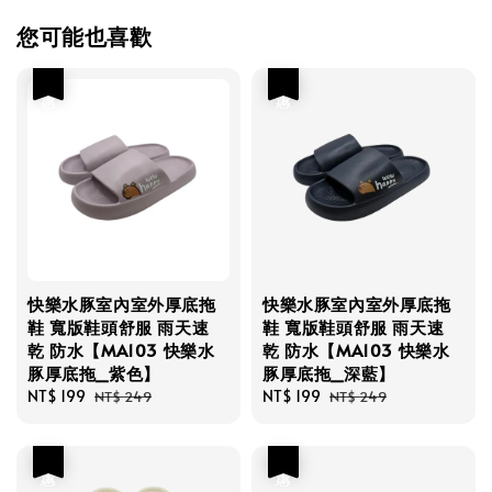
您可能也喜歡
優惠
優惠
快樂水豚室內室外厚底拖
快樂水豚室內室外厚底拖
鞋 寬版鞋頭舒服 雨天速
鞋 寬版鞋頭舒服 雨天速
乾 防水【MA103 快樂水
乾 防水【MA103 快樂水
豚厚底拖_紫色】
豚厚底拖_深藍】
Sale
NT$ 199
Regular
Sale
NT$ 199
Regular
NT$ 249
NT$ 249
price
price
price
price
優惠
優惠