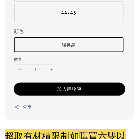
44-45
顔色
經典黑
數量
加入購物車
分享
超取有材積限制如購買六雙以