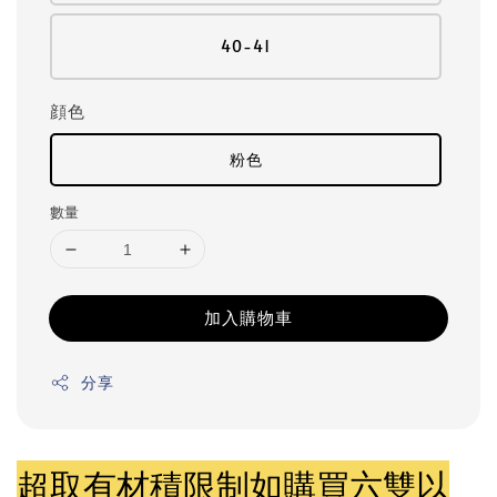
40-41
顔色
粉色
數量
加入購物車
分享
超取有材積限制如購買六雙以