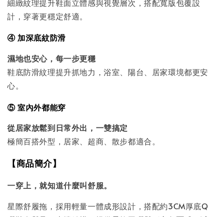
細緻紋理提升鞋面立體感與視覺層次，搭配寬版包覆設
計，穿著更穩定舒適。
④ 加深底紋防滑
濕地也安心，每一步更穩
鞋底防滑紋理提升抓地力，浴室、陽台、居家環境都更安
心。
⑤ 室內外都能穿
從居家放鬆到日常外出，一雙搞定
極簡百搭外型，居家、超商、散步都適合。
【商品簡介】
一穿上，就知道什麼叫舒服。
星際舒履拖，採用輕量一體成形設計，搭配約3CM厚底Q