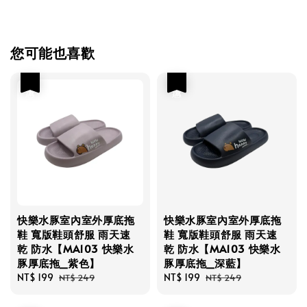
您可能也喜歡
優惠
優惠
快樂水豚室內室外厚底拖
快樂水豚室內室外厚底拖
鞋 寬版鞋頭舒服 雨天速
鞋 寬版鞋頭舒服 雨天速
乾 防水【MA103 快樂水
乾 防水【MA103 快樂水
豚厚底拖_紫色】
豚厚底拖_深藍】
Sale
NT$ 199
Regular
Sale
NT$ 199
Regular
NT$ 249
NT$ 249
price
price
price
price