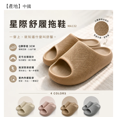
【產地】
中國