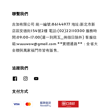
聯繫我們
吉加有限公司 統一編號:86144977 地址:新北市新
店區安德街154號2樓 電話:(02)22110300 服務時
間:09:00~17:00(週一到周五_例假日除外) 客服信
箱:wuuuwow@gmail.com **實體通路**：全省大
全聯與萬家福門市皆有販售。
追蹤我們
支付方式