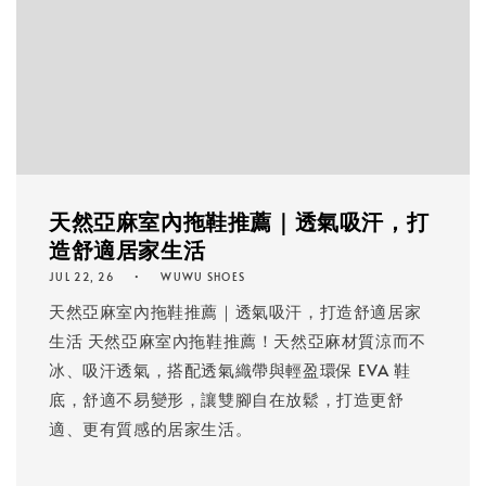
天然亞麻室內拖鞋推薦｜透氣吸汗，打
造舒適居家生活
JUL 22, 26
WUWU SHOES
天然亞麻室內拖鞋推薦｜透氣吸汗，打造舒適居家
生活 天然亞麻室內拖鞋推薦！天然亞麻材質涼而不
冰、吸汗透氣，搭配透氣織帶與輕盈環保 EVA 鞋
底，舒適不易變形，讓雙腳自在放鬆，打造更舒
適、更有質感的居家生活。