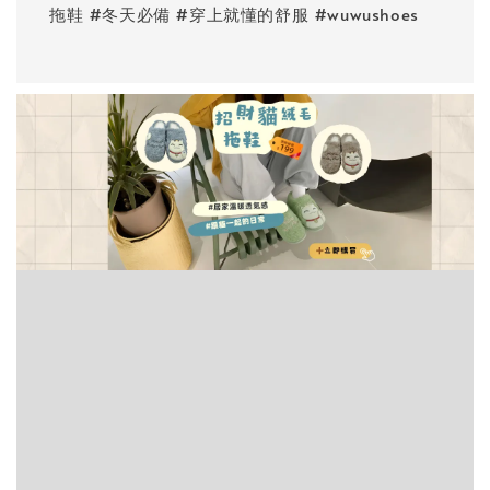
拖鞋 #冬天必備 #穿上就懂的舒服 #wuwushoes