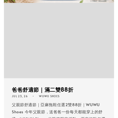
爸爸舒適節｜滿二雙88折
JUL 23, 26
WUWU SHOES
父親節舒適節｜亞麻拖鞋任選2雙88折｜WUWU
Shoes 今年父親節，送爸爸一份每天都能穿上的舒