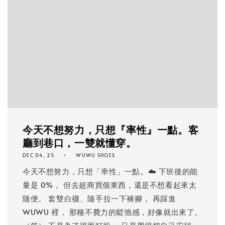
今天不想努力，只想『率性』一點。客
廳到巷口，一雙就懂穿。
DEC 04, 25
WUWU SHOES
今天不想努力，只想「率性」一點。☁️ 下班後的能
量是 0%， 但去超商買個東西，還是不想看起來太
隨便。 套雙白襪、隨手拉一下褲腳， 再踩進
WUWU 裡， 那種不費力的鬆弛感，好像就出來了。