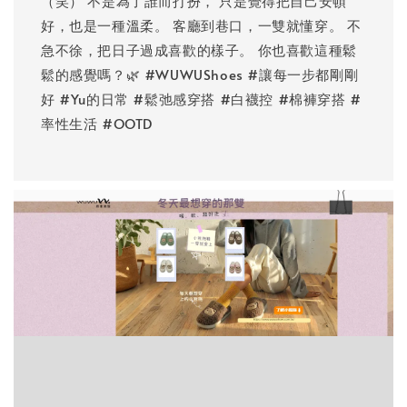
（笑） 不是為了誰而打扮， 只是覺得把自己安頓
好，也是一種溫柔。 客廳到巷口，一雙就懂穿。 不
急不徐，把日子過成喜歡的樣子。 你也喜歡這種鬆
鬆的感覺嗎？🌿 #WUWUShoes #讓每一步都剛剛
好 #Yu的日常 #鬆弛感穿搭 #白襪控 #棉褲穿搭 #
率性生活 #OOTD