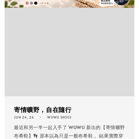
寄情曠野，自在隨行
JUN 24, 26
WUWU SHOES
最近和另一半一起入手了 WUWU 新出的【寄情曠野
布希鞋】👣 原本以為只是一般布希鞋， 結果實際穿