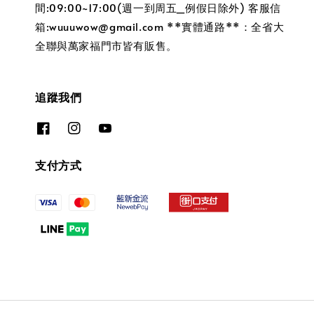
間:09:00~17:00(週一到周五_例假日除外) 客服信
箱:wuuuwow@gmail.com **實體通路**：全省大
全聯與萬家福門市皆有販售。
追蹤我們
支付方式