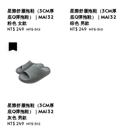
星際舒履拖鞋（3CM厚
星際舒履拖鞋（3CM厚
底Q彈拖鞋）｜MA132
底Q彈拖鞋）｜MA132
粉色 女款
棕色 男款
Sale
NT$ 249
Regular
Sale
NT$ 249
Regular
NT$ 312
NT$ 312
price
price
price
price
優惠
星際舒履拖鞋（3CM厚
底Q彈拖鞋）｜MA132
灰色 男款
Sale
NT$ 249
Regular
NT$ 312
price
price