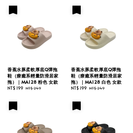
優惠
優惠
香蕉水豚柔軟厚底Q彈拖
香蕉水豚柔軟厚底Q彈拖
鞋（療癒系輕量防滑居家
鞋（療癒系輕量防滑居家
拖）｜MA128 粉色 女款
拖）｜MA128 白色 女款
Sale
NT$ 199
Regular
Sale
NT$ 199
Regular
NT$ 249
NT$ 249
price
price
price
price
優惠
優惠