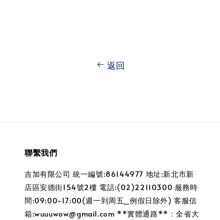
返回
聯繫我們
吉加有限公司 統一編號:86144977 地址:新北市新
店區安德街154號2樓 電話:(02)22110300 服務時
間:09:00~17:00(週一到周五_例假日除外) 客服信
箱:wuuuwow@gmail.com **實體通路**：全省大