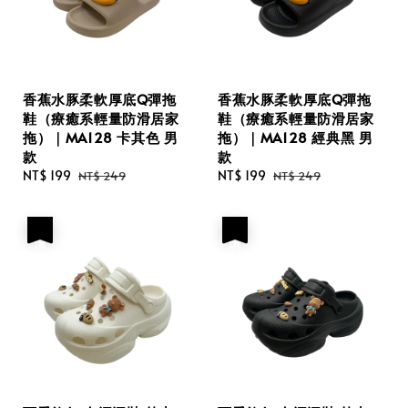
香蕉水豚柔軟厚底Q彈拖
香蕉水豚柔軟厚底Q彈拖
鞋（療癒系輕量防滑居家
鞋（療癒系輕量防滑居家
拖）｜MA128 卡其色 男
拖）｜MA128 經典黑 男
款
款
Sale
NT$ 199
Regular
Sale
NT$ 199
Regular
NT$ 249
NT$ 249
price
price
price
price
優惠
優惠