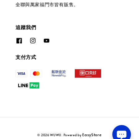
全聯與萬家福門市皆有販售。
追蹤我們
支付方式
EasyStore
© 2026 WUWU. Powered by