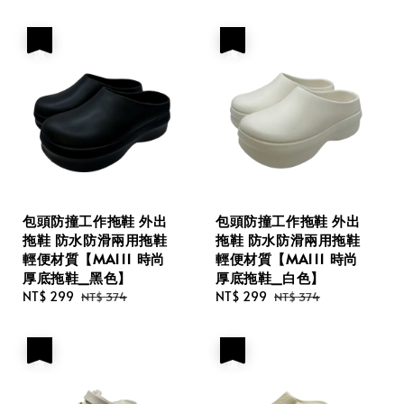
price
price
price
price
優惠
優惠
包頭防撞工作拖鞋 外出
包頭防撞工作拖鞋 外出
拖鞋 防水防滑兩用拖鞋
拖鞋 防水防滑兩用拖鞋
輕便材質【MA111 時尚
輕便材質【MA111 時尚
厚底拖鞋_黑色】
厚底拖鞋_白色】
Sale
NT$ 299
Regular
Sale
NT$ 299
Regular
NT$ 374
NT$ 374
price
price
price
price
優惠
優惠