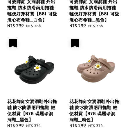
可愛飾釦 女洞洞鞋 外出
可愛飾釦 女洞洞鞋 外出
拖鞋 防水防滑兩用拖鞋
拖鞋 防水防滑兩用拖鞋
輕便好穿材質【B81 可愛
輕便好穿材質【B81 可愛
潼心布希鞋_白色】
潼心布希鞋_黑色】
Sale
NT$ 299
Regular
Sale
NT$ 299
Regular
NT$ 384
NT$ 384
price
price
price
price
優惠
優惠
花花飾釦女洞洞鞋外出拖
花花飾釦女洞洞鞋外出拖
鞋 防水防滑兩用拖鞋 輕
鞋 防水防滑兩用拖鞋 輕
便材質【B78 瑪麗珍洞
便材質【B78 瑪麗珍洞
洞鞋_黑色】
洞鞋_粉色】
Sale
NT$ 299
Regular
Sale
NT$ 299
Regular
NT$ 374
NT$ 374